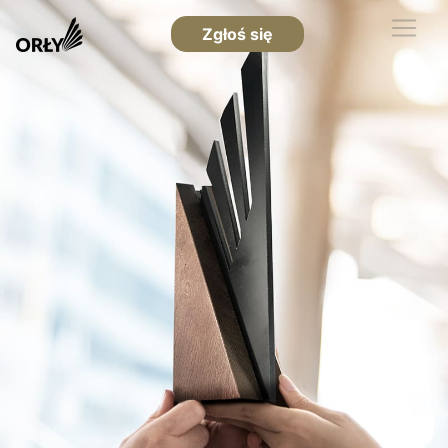
Zgłoś się