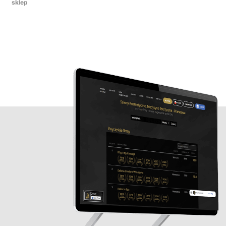
sklep