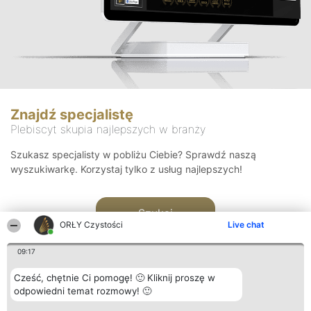
Znajdź specjalistę
Plebiscyt skupia najlepszych w branży
Szukasz specjalisty w pobliżu Ciebie? Sprawdź naszą
wyszukiwarkę. Korzystaj tylko z usług najlepszych!
Szukaj
ORŁY Czystości
Live chat
09:17
Cześć, chętnie Ci pomogę! 🙂 Kliknij proszę w
odpowiedni temat rozmowy! 🙂