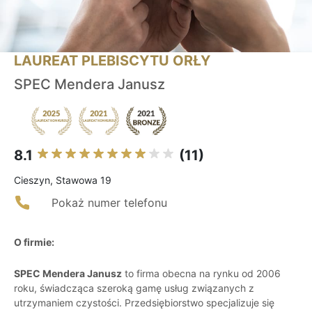
LAUREAT PLEBISCYTU ORŁY
SPEC Mendera Janusz
8.1
(11)
Cieszyn, Stawowa 19
Pokaż numer telefonu
O firmie:
SPEC Mendera Janusz
to firma obecna na rynku od 2006
roku, świadcząca szeroką gamę usług związanych z
utrzymaniem czystości. Przedsiębiorstwo specjalizuje się