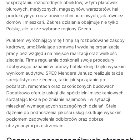
w sprzątaniu różnorodnych obiektów, w tym placówek
biurowych, medycznych, magazynów, warsztatów, hal
produkcyjnych oraz powierzchni hotelowych, jak również
domów i mieszkań. Zakres działania obejmuje nie tylko
Polskę, ale także wybrane regiony Czech.
Punktem wyróżniającym tę firmę są rozbudowane zasoby
kadrowe, umożliwiające sprawną i wydajną organizację
pracy bez względu na miejsce realizacji oraz wielkość
zlecenia. Firma regularnie doskonali swoje procedury,
zdobywając uznanie w branży hotelarskiej dzięki wysokim
wynikom audytów. SPEC Mendera Janusz realizuje także
specjalistyczne zlecenia, takie jak sprzątanie po
pożarach, remontach oraz zakończonych budowach.
Dodatkowo oferuje usługi dla spółdzielni mieszkaniowych,
sprzątając lokale po zmianie najemców i w sytuacji
mieszkań wymagających szczególnych działań. Stałe
dążenie do podnoszenia jakości usług skutkuje wysokim
poziomem zadowolenia odbiorców oraz dobrze
utrzymanymi przestrzeniami.