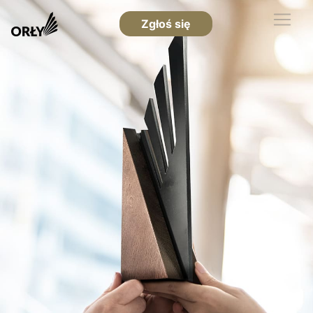
Zgłoś się