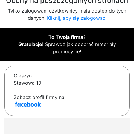
Oceny na poszczególnych stronach
Tylko zalogowani użytkownicy maja dostęp do tych
danych.
Kliknij, aby się zalogować.
To Twoja firma
?
Gratulacje!
Sprawdź jak odebrać materiały
promocyjne!
Cieszyn
Stawowa 19
Zobacz profil firmy na