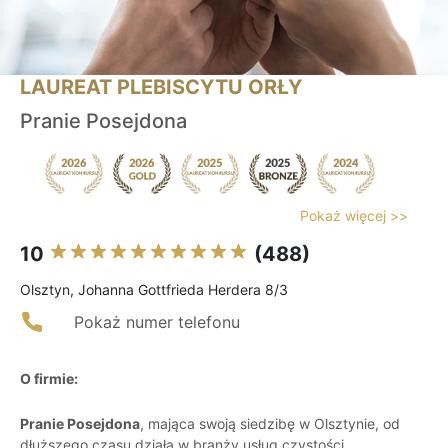
LAUREAT PLEBISCYTU ORŁY
Pranie Posejdona
Pokaż więcej >>
10
(488)
Olsztyn, Johanna Gottfrieda Herdera 8/3
Pokaż numer telefonu
O firmie:
Pranie Posejdona
, mająca swoją siedzibę w Olsztynie, od
dłuższego czasu działa w branży usług czystości,