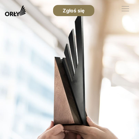
Zgłoś się