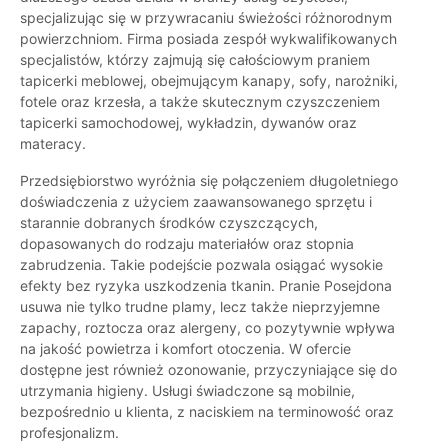
specjalizując się w przywracaniu świeżości różnorodnym
powierzchniom. Firma posiada zespół wykwalifikowanych
specjalistów, którzy zajmują się całościowym praniem
tapicerki meblowej, obejmującym kanapy, sofy, narożniki,
fotele oraz krzesła, a także skutecznym czyszczeniem
tapicerki samochodowej, wykładzin, dywanów oraz
materacy.
Przedsiębiorstwo wyróżnia się połączeniem długoletniego
doświadczenia z użyciem zaawansowanego sprzętu i
starannie dobranych środków czyszczących,
dopasowanych do rodzaju materiałów oraz stopnia
zabrudzenia. Takie podejście pozwala osiągać wysokie
efekty bez ryzyka uszkodzenia tkanin. Pranie Posejdona
usuwa nie tylko trudne plamy, lecz także nieprzyjemne
zapachy, roztocza oraz alergeny, co pozytywnie wpływa
na jakość powietrza i komfort otoczenia. W ofercie
dostępne jest również ozonowanie, przyczyniające się do
utrzymania higieny. Usługi świadczone są mobilnie,
bezpośrednio u klienta, z naciskiem na terminowość oraz
profesjonalizm.