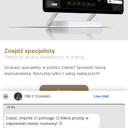
Znajdź specjalistę
Plebiscyt skupia najlepszych w branży
Szukasz specjalisty w pobliżu Ciebie? Sprawdź naszą
wyszukiwarkę. Korzystaj tylko z usług najlepszych!
Szukaj
ORŁY Czystości
Live chat
07:44
Cześć, chętnie Ci pomogę! 🙂 Kliknij proszę w
odpowiedni temat rozmowy! 🙂