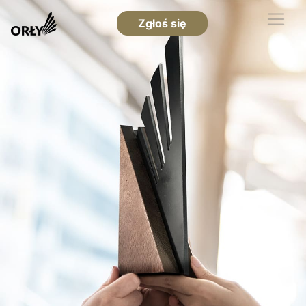
Zgłoś się