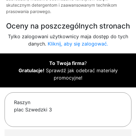
skutecznym detergentom i zaawansowanym technikom
prasowania parowego.
Oceny na poszczególnych stronach
Tylko zalogowani użytkownicy maja dostęp do tych
danych.
Kliknij, aby się zalogować.
To Twoja firma
?
Gratulacje!
Sprawdź jak odebrać materiały
promocyjne!
Raszyn
plac Szwedzki 3