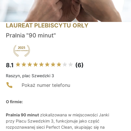
LAUREAT PLEBISCYTU ORŁY
Pralnia "90 minut"
8.1
(6)
Raszyn, plac Szwedzki 3
Pokaż numer telefonu
O firmie:
Pralnia 90 minut
zlokalizowana w miejscowości Janki
przy Placu Szwedzkim 3, funkcjonuje jako część
rozpoznawanej sieci Perfect Clean, skupiając się na