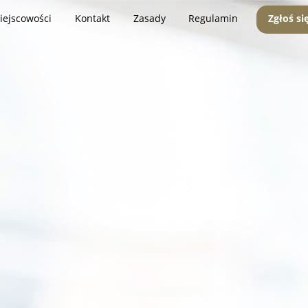
iejscowości
Kontakt
Zasady
Regulamin
Zgłoś si