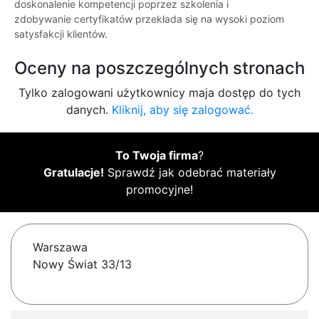
doskonalenie kompetencji poprzez szkolenia i
zdobywanie certyfikatów przekłada się na wysoki poziom
satysfakcji klientów.
Oceny na poszczególnych stronach
Tylko zalogowani użytkownicy maja dostęp do tych
danych.
Kliknij, aby się zalogować.
To Twoja firma
?
Gratulacje!
Sprawdź jak odebrać materiały
promocyjne!
Warszawa
Nowy Świat 33/13