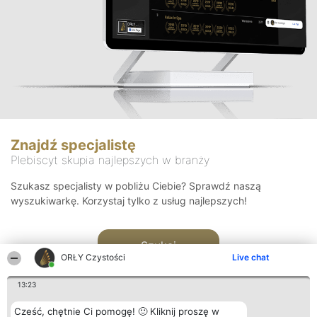
Znajdź specjalistę
Plebiscyt skupia najlepszych w branży
Szukasz specjalisty w pobliżu Ciebie? Sprawdź naszą
wyszukiwarkę. Korzystaj tylko z usług najlepszych!
Szukaj
ORŁY Czystości
Live chat
13:23
Cześć, chętnie Ci pomogę! 🙂 Kliknij proszę w