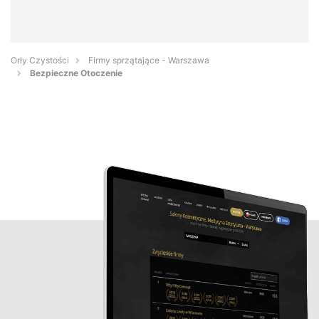
Orły Czystości
Firmy sprzątające - Warszawa
Bezpieczne Otoczenie