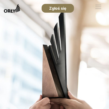
Zgłoś się