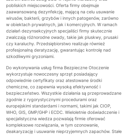
pobliskich miejscowości. Oferta firmy obejmuje
zaawansowaną dezynfekcję, mającą na celu usuwanie
wirusów, bakterii, grzybów i innych patogenów, zarówno
w obiektach prywatnych, jak i komercyjnych. W ramach
działań dezynsekcyjnych specjaliści firmy skutecznie
zwalczają różnorodne owady, takie jak pluskwy, prusaki
czy karaluchy. Przedsiębiorstwo realizuje również
profesjonalną deratyzację, gwarantując kontrolę nad
szkodliwymi gryzoniami.
Do wykonywania usług firma Bezpieczne Otoczenie
wykorzystuje nowoczesny sprzęt posiadający
odpowiednie certyfikaty oraz atestowane środki
chemiczne, co zapewnia wysoką efektywność i
bezpieczeństwo. Wszystkie działania są przeprowadzane
zgodnie z rygorystycznymi procedurami oraz
europejskimi standardami i normami, takimi jak CIOP,
WHO, GIS, GMP/GHP i ECDC. Wieloletnie doświadczenie i
specjalistyczna wiedza pozwalają firmie oferować
kompleksowe rozwiązania, w tym ozonowanie,
deakaryzację i usuwanie nieprzyjemnych zapachów. Stałe