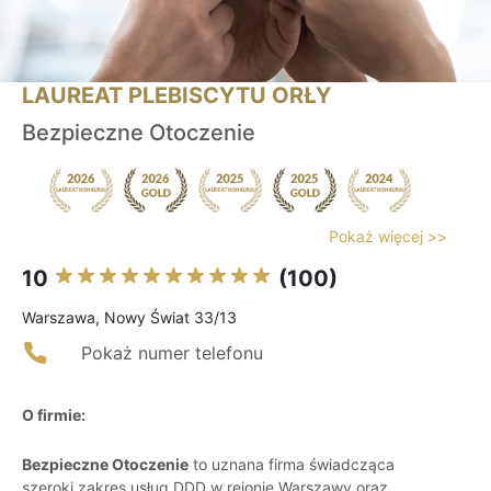
LAUREAT PLEBISCYTU ORŁY
Bezpieczne Otoczenie
Pokaż więcej >>
10
(100)
Warszawa, Nowy Świat 33/13
Pokaż numer telefonu
O firmie:
Bezpieczne Otoczenie
to uznana firma świadcząca
szeroki zakres usług DDD w rejonie Warszawy oraz