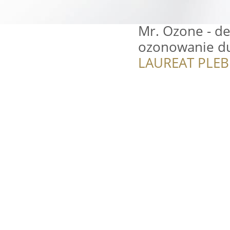
Mr. Ozone - de
ozonowanie du
LAUREAT PLEB