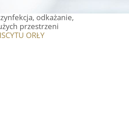
zynfekcja, odkażanie,
żych przestrzeni
ISCYTU ORŁY