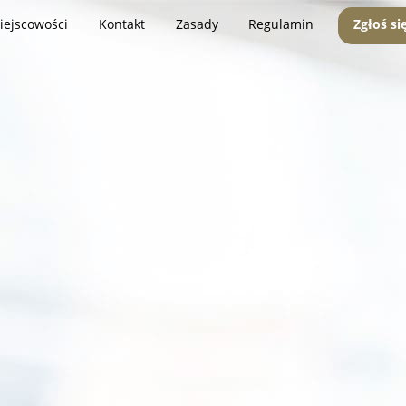
iejscowości
Kontakt
Zasady
Regulamin
Zgłoś si