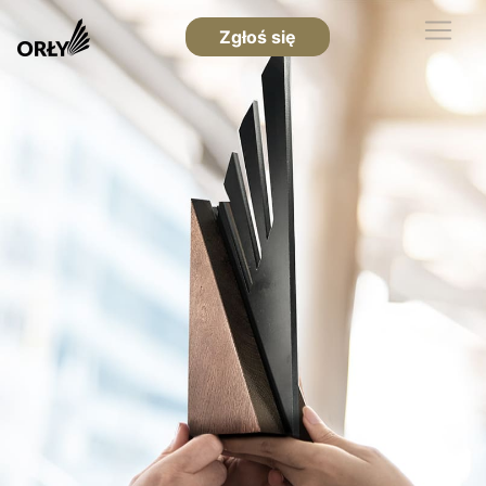
Zgłoś się