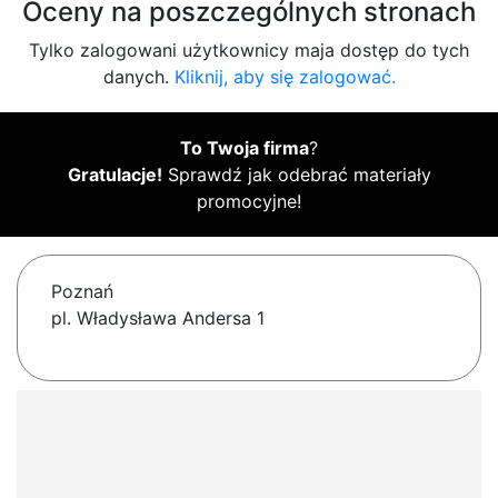
Oceny na poszczególnych stronach
Tylko zalogowani użytkownicy maja dostęp do tych
danych.
Kliknij, aby się zalogować.
To Twoja firma
?
Gratulacje!
Sprawdź jak odebrać materiały
promocyjne!
Poznań
pl. Władysława Andersa 1