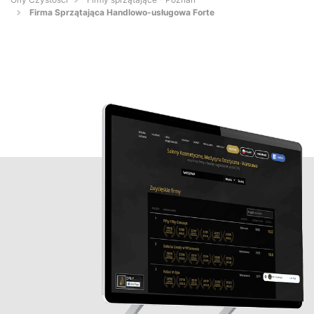
Firma Sprzątająca Handlowo-usługowa Forte