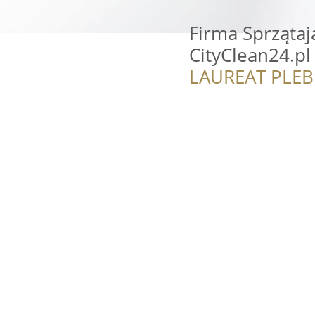
Firma Sprząta
CityClean24.pl
LAUREAT PLEB