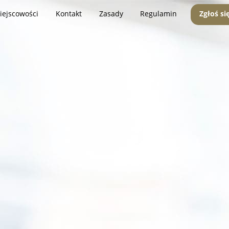
iejscowości
Kontakt
Zasady
Regulamin
Zgłoś si