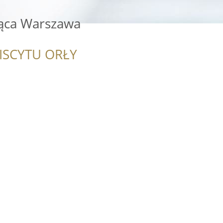
jąca Warszawa
ISCYTU ORŁY