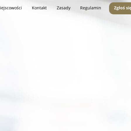
iejscowości
Kontakt
Zasady
Regulamin
Zgłoś si