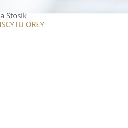
a Stosik
ISCYTU ORŁY