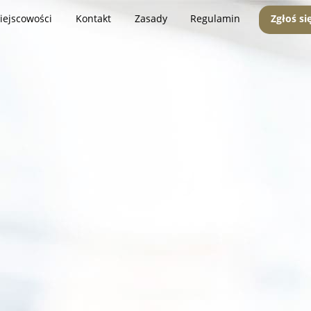
iejscowości
Kontakt
Zasady
Regulamin
Zgłoś si