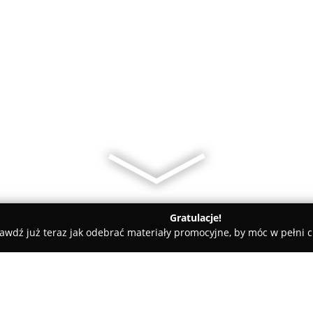
Gratulacje!
awdź już teraz jak odebrać materiały promocyjne, by móc w pełni c
S CLEAN Aneta Stosik