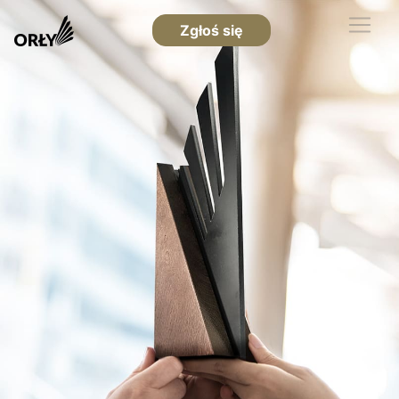
Zgłoś się