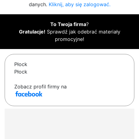
danych.
Kliknij, aby się zalogować.
To Twoja firma
?
Gratulacje!
Sprawdź jak odebrać materiały
promocyjne!
Płock
Płock
Zobacz profil firmy na