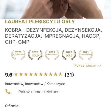
LAUREAT PLEBISCYTU ORŁY
KOBRA - DEZYNFEKCJA, DEZYNSEKCJA,
DERATYZACJA, IMPREGNACJA, HACCP,
GHP, GMP
Pokaż więcej >>
9.6
(31)
Inowrocław, Inowrocław / Komaszyce
Pokaż numer telefonu
O firmie: