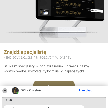
Znajdź specjalistę
Plebiscyt skupia najlepszych w branży
Szukasz specjalisty w pobliżu Ciebie? Sprawdź naszą
wyszukiwarkę. Korzystaj tylko z usług najlepszych!
Szukaj
ORŁY Czystości
Live chat
01:26