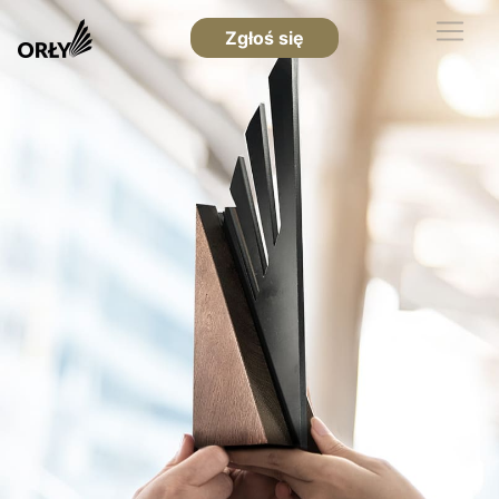
Zgłoś się