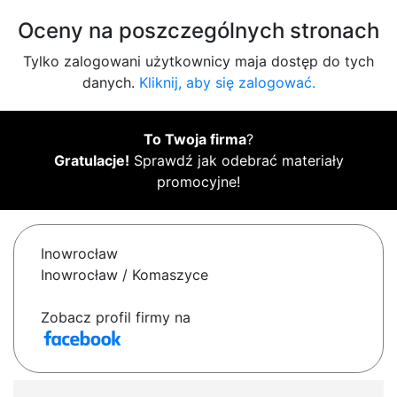
Oceny na poszczególnych stronach
Tylko zalogowani użytkownicy maja dostęp do tych
danych.
Kliknij, aby się zalogować.
To Twoja firma
?
Gratulacje!
Sprawdź jak odebrać materiały
promocyjne!
Inowrocław
Inowrocław / Komaszyce
Zobacz profil firmy na