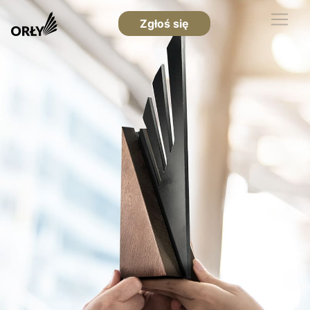
Zgłoś się