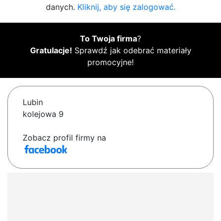
danych.
Kliknij, aby się zalogować.
To Twoja firma
?
Gratulacje!
Sprawdź jak odebrać materiały
promocyjne!
Lubin
kolejowa 9
Zobacz profil firmy na