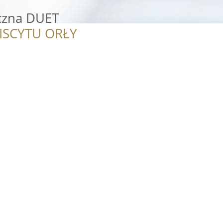
czna DUET
ISCYTU ORŁY