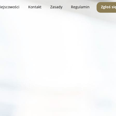
iejscowości
Kontakt
Zasady
Regulamin
Zgłoś si