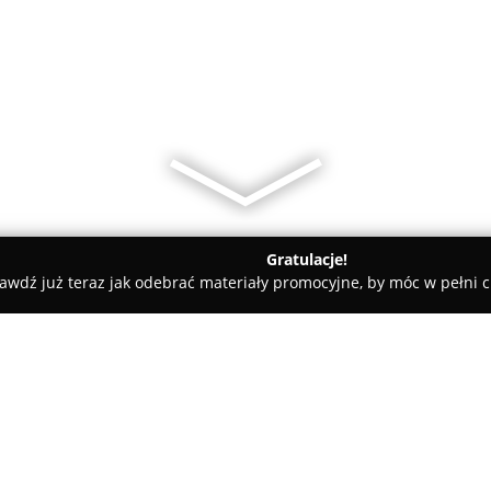
Gratulacje!
awdź już teraz jak odebrać materiały promocyjne, by móc w pełni c
Pralnia Chemiczna DUET