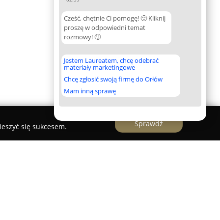
Cześć, chętnie Ci pomogę! 🙂 Kliknij
proszę w odpowiedni temat
rozmowy! 🙂
Jestem Laureatem, chcę odebrać
materiały marketingowe
Chcę zgłosić swoją firmę do Orłów
Mam inną sprawę
Sprawdź
ieszyć się sukcesem.