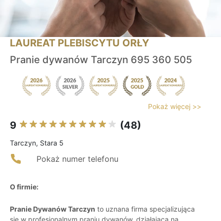
LAUREAT PLEBISCYTU ORŁY
Pranie dywanów Tarczyn 695 360 505
Pokaż więcej >>
9
(48)
Tarczyn, Stara 5
Pokaż numer telefonu
O firmie:
Pranie Dywanów Tarczyn
to uznana firma specjalizująca
się w profesjonalnym praniu dywanów, działająca na