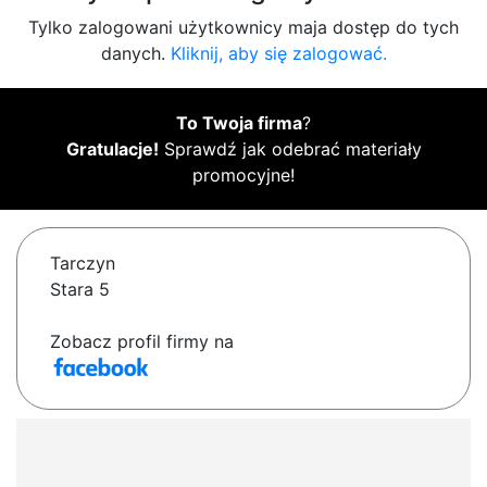
Tylko zalogowani użytkownicy maja dostęp do tych
danych.
Kliknij, aby się zalogować.
To Twoja firma
?
Gratulacje!
Sprawdź jak odebrać materiały
promocyjne!
Tarczyn
Stara 5
Zobacz profil firmy na