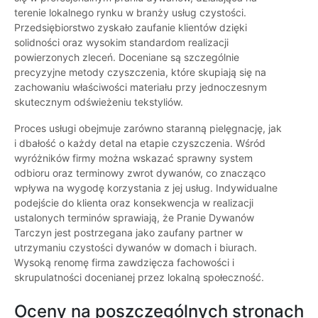
terenie lokalnego rynku w branży usług czystości.
Przedsiębiorstwo zyskało zaufanie klientów dzięki
solidności oraz wysokim standardom realizacji
powierzonych zleceń. Doceniane są szczególnie
precyzyjne metody czyszczenia, które skupiają się na
zachowaniu właściwości materiału przy jednoczesnym
skutecznym odświeżeniu tekstyliów.
Proces usługi obejmuje zarówno staranną pielęgnację, jak
i dbałość o każdy detal na etapie czyszczenia. Wśród
wyróżników firmy można wskazać sprawny system
odbioru oraz terminowy zwrot dywanów, co znacząco
wpływa na wygodę korzystania z jej usług. Indywidualne
podejście do klienta oraz konsekwencja w realizacji
ustalonych terminów sprawiają, że Pranie Dywanów
Tarczyn jest postrzegana jako zaufany partner w
utrzymaniu czystości dywanów w domach i biurach.
Wysoką renomę firma zawdzięcza fachowości i
skrupulatności docenianej przez lokalną społeczność.
Oceny na poszczególnych stronach