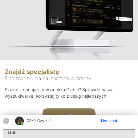
Znajdź specjalistę
Plebiscyt skupia najlepszych w branży
Szukasz specjalisty w pobliżu Ciebie? Sprawdź naszą
wyszukiwarkę. Korzystaj tylko z usług najlepszych!
Szukaj
ORŁY Czystości
Live chat
13:45