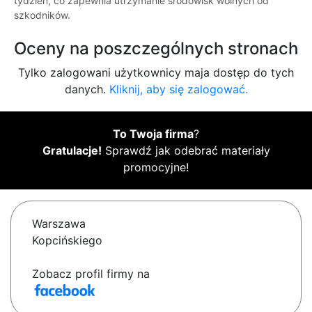
tydzień, co zapewnia utrzymanie środowisk wolnych od
szkodników.
Oceny na poszczególnych stronach
Tylko zalogowani użytkownicy maja dostęp do tych
danych.
Kliknij, aby się zalogować.
To Twoja firma
?
Gratulacje!
Sprawdź jak odebrać materiały
promocyjne!
Warszawa
Kopcińskiego
Zobacz profil firmy na