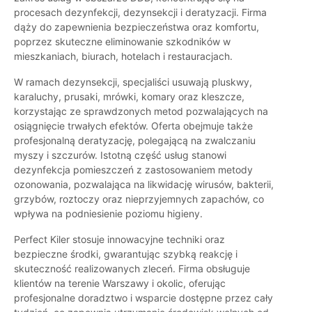
procesach dezynfekcji, dezynsekcji i deratyzacji. Firma
dąży do zapewnienia bezpieczeństwa oraz komfortu,
poprzez skuteczne eliminowanie szkodników w
mieszkaniach, biurach, hotelach i restauracjach.
W ramach dezynsekcji, specjaliści usuwają pluskwy,
karaluchy, prusaki, mrówki, komary oraz kleszcze,
korzystając ze sprawdzonych metod pozwalających na
osiągnięcie trwałych efektów. Oferta obejmuje także
profesjonalną deratyzację, polegającą na zwalczaniu
myszy i szczurów. Istotną część usług stanowi
dezynfekcja pomieszczeń z zastosowaniem metody
ozonowania, pozwalająca na likwidację wirusów, bakterii,
grzybów, roztoczy oraz nieprzyjemnych zapachów, co
wpływa na podniesienie poziomu higieny.
Perfect Kiler stosuje innowacyjne techniki oraz
bezpieczne środki, gwarantując szybką reakcję i
skuteczność realizowanych zleceń. Firma obsługuje
klientów na terenie Warszawy i okolic, oferując
profesjonalne doradztwo i wsparcie dostępne przez cały