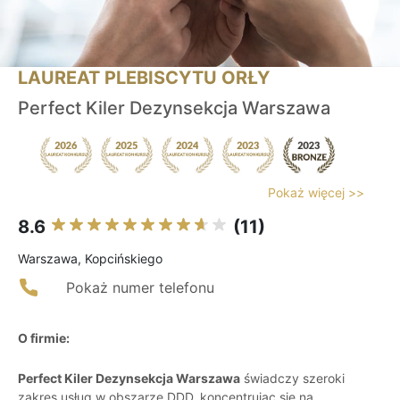
LAUREAT PLEBISCYTU ORŁY
Perfect Kiler Dezynsekcja Warszawa
Pokaż więcej >>
8.6
(11)
Warszawa, Kopcińskiego
Pokaż numer telefonu
O firmie:
Perfect Kiler Dezynsekcja Warszawa
świadczy szeroki
zakres usług w obszarze DDD, koncentrując się na