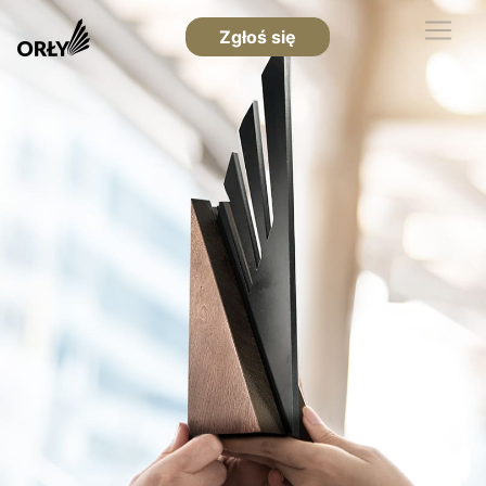
Zgłoś się