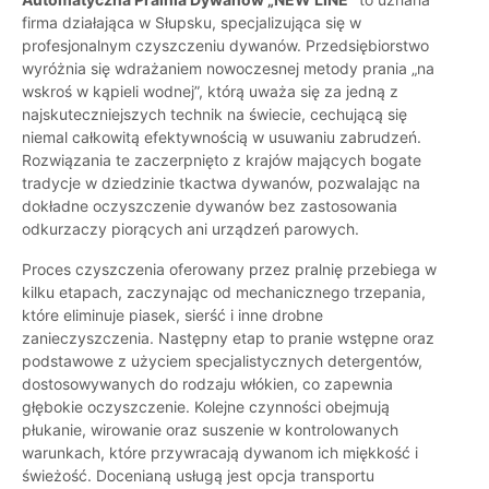
firma działająca w Słupsku, specjalizująca się w
profesjonalnym czyszczeniu dywanów. Przedsiębiorstwo
wyróżnia się wdrażaniem nowoczesnej metody prania „na
wskroś w kąpieli wodnej”, którą uważa się za jedną z
najskuteczniejszych technik na świecie, cechującą się
niemal całkowitą efektywnością w usuwaniu zabrudzeń.
Rozwiązania te zaczerpnięto z krajów mających bogate
tradycje w dziedzinie tkactwa dywanów, pozwalając na
dokładne oczyszczenie dywanów bez zastosowania
odkurzaczy piorących ani urządzeń parowych.
Proces czyszczenia oferowany przez pralnię przebiega w
kilku etapach, zaczynając od mechanicznego trzepania,
które eliminuje piasek, sierść i inne drobne
zanieczyszczenia. Następny etap to pranie wstępne oraz
podstawowe z użyciem specjalistycznych detergentów,
dostosowywanych do rodzaju włókien, co zapewnia
głębokie oczyszczenie. Kolejne czynności obejmują
płukanie, wirowanie oraz suszenie w kontrolowanych
warunkach, które przywracają dywanom ich miękkość i
świeżość. Docenianą usługą jest opcja transportu