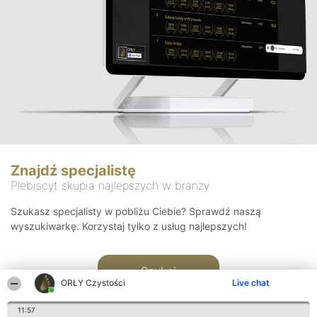
Znajdź specjalistę
Plebiscyt skupia najlepszych w branży
Szukasz specjalisty w pobliżu Ciebie? Sprawdź naszą
wyszukiwarkę. Korzystaj tylko z usług najlepszych!
Szukaj
ORŁY Czystości
Live chat
11:57