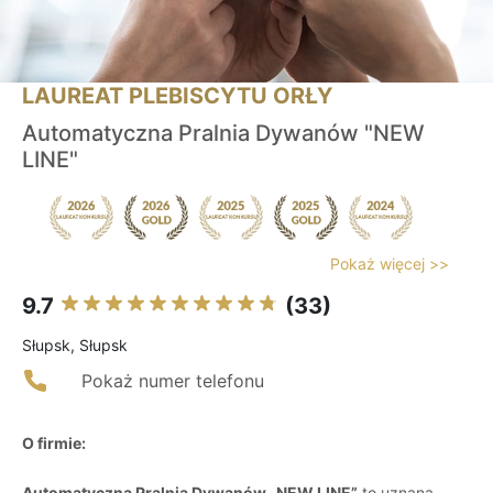
LAUREAT PLEBISCYTU ORŁY
Automatyczna Pralnia Dywanów "NEW
LINE"
Pokaż więcej >>
9.7
(33)
Słupsk, Słupsk
Pokaż numer telefonu
O firmie:
Automatyczna Pralnia Dywanów „NEW LINE”
to uznana