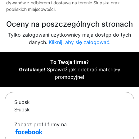
dywanów z odbiorem i dostawą na terenie Słupska oraz
pobliskich miejscowości.
Oceny na poszczególnych stronach
Tylko zalogowani użytkownicy maja dostęp do tych
danych.
Kliknij, aby się zalogować.
To Twoja firma
?
Gratulacje!
Sprawdź jak odebrać materiały
promocyjne!
Słupsk
Słupsk
Zobacz profil firmy na