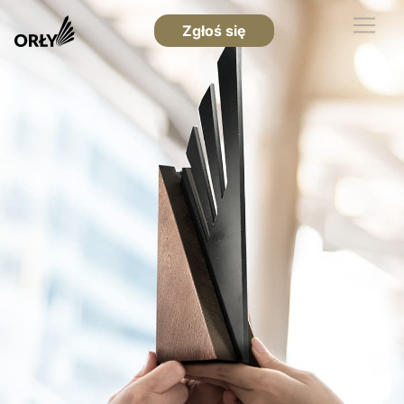
Zgłoś się