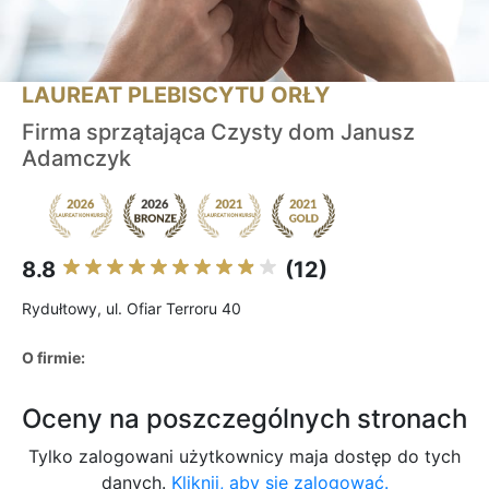
LAUREAT PLEBISCYTU ORŁY
Firma sprzątająca Czysty dom Janusz
Adamczyk
8.8
(12)
Rydułtowy, ul. Ofiar Terroru 40
O firmie:
Oceny na poszczególnych stronach
Tylko zalogowani użytkownicy maja dostęp do tych
danych.
Kliknij, aby się zalogować.