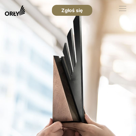
Zgłoś się