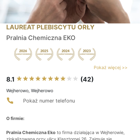
LAUREAT PLEBISCYTU ORŁY
Pralnia Chemiczna EKO
Pokaż więcej >>
8.1
(42)
Wejherowo, Wejherowo
Pokaż numer telefonu
O firmie:
Pralnia Chemiczna Eko
to firma działająca w Wejherowie,
zlokalizowana przy ulicy Klasztornej 26. Zajmuje się