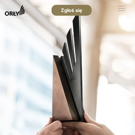
Zgłoś się