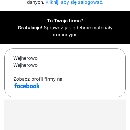
danych.
Kliknij, aby się zalogować.
To Twoja firma
?
Gratulacje!
Sprawdź jak odebrać materiały
promocyjne!
Wejherowo
Wejherowo
Zobacz profil firmy na