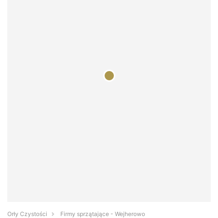
Orły Czystości
Firmy sprzątające - Wejherowo