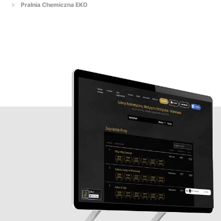
Pralnia Chemiczna EKO