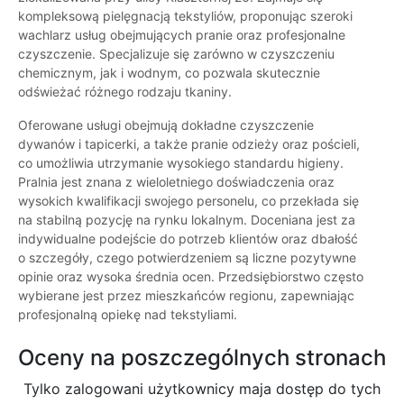
kompleksową pielęgnacją tekstyliów, proponując szeroki
wachlarz usług obejmujących pranie oraz profesjonalne
czyszczenie. Specjalizuje się zarówno w czyszczeniu
chemicznym, jak i wodnym, co pozwala skutecznie
odświeżać różnego rodzaju tkaniny.
Oferowane usługi obejmują dokładne czyszczenie
dywanów i tapicerki, a także pranie odzieży oraz pościeli,
co umożliwia utrzymanie wysokiego standardu higieny.
Pralnia jest znana z wieloletniego doświadczenia oraz
wysokich kwalifikacji swojego personelu, co przekłada się
na stabilną pozycję na rynku lokalnym. Doceniana jest za
indywidualne podejście do potrzeb klientów oraz dbałość
o szczegóły, czego potwierdzeniem są liczne pozytywne
opinie oraz wysoka średnia ocen. Przedsiębiorstwo często
wybierane jest przez mieszkańców regionu, zapewniając
profesjonalną opiekę nad tekstyliami.
Oceny na poszczególnych stronach
Tylko zalogowani użytkownicy maja dostęp do tych