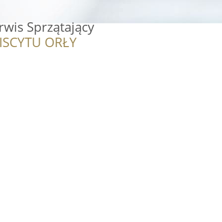
rwis Sprzątający
ISCYTU ORŁY