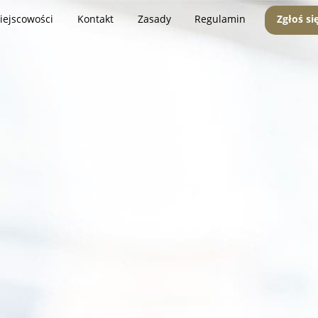
iejscowości
Kontakt
Zasady
Regulamin
Zgłoś si