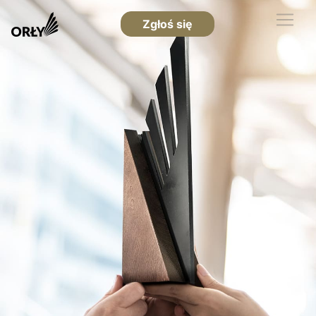
Zgłoś się