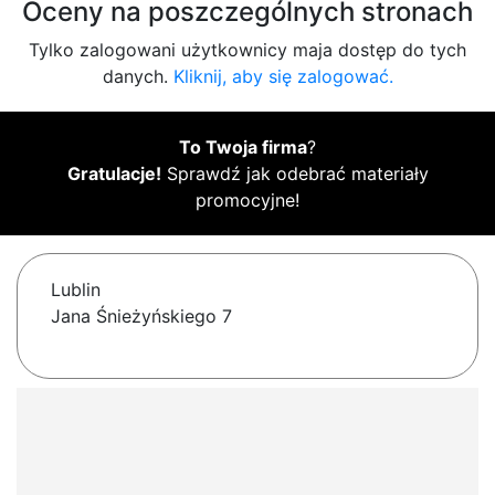
Oceny na poszczególnych stronach
Tylko zalogowani użytkownicy maja dostęp do tych
danych.
Kliknij, aby się zalogować.
To Twoja firma
?
Gratulacje!
Sprawdź jak odebrać materiały
promocyjne!
Lublin
Jana Śnieżyńskiego 7