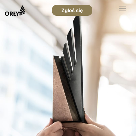
Zgłoś się