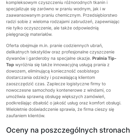
kompleksowym czyszczeniu różnorodnych tkanin i
specjalizuje się zarówno w praniu wodnym, jak i w
zaawansowanym praniu chemicznym. Przedsiębiorstwo
radzi sobie z wieloma rodzajami zabrudzeń, zapewniając
nie tylko oczyszczenie, ale także odpowiednią
pielęgnację materiałów.
Oferta obejmuje m.in. pranie codziennych ubrań,
delikatnych tekstyliów oraz profesjonalne czyszczenie
dywanów i garderoby na specjalne okazje.
Pralnia Tip-
Top
wyróżnia się także innowacyjną usługą prania z
dowozem, eliminującą konieczność osobistego
dostarczania odzieży i pozwalającą klientom
zaoszczędzić czas. Zaplecze logistyczne firmy to
nowoczesne samochody kontenerowe z windami, co
umożliwia sprawną obsługę większych zamówień,
podkreślając dbałość o jakość usług oraz komfort obsługi.
Wieloletnie doświadczenie sprawia, że firma cieszy się
zaufaniem klientów.
Oceny na poszczególnych stronach