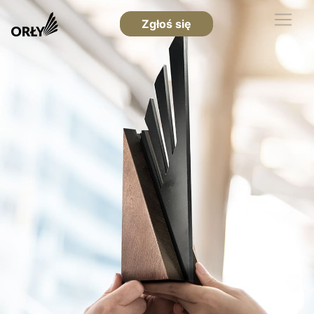
Zgłoś się