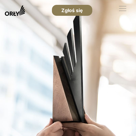
Zgłoś się