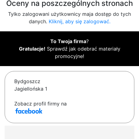
Oceny na poszczególnych stronach
Tylko zalogowani użytkownicy maja dostęp do tych
danych.
Kliknij, aby się zalogować.
To Twoja firma
?
Gratulacje!
Sprawdź jak odebrać materiały
promocyjne!
Bydgoszcz
Jagiellońska 1
Zobacz profil firmy na