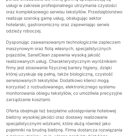
usługi w zakresie profesjonalnego utrzymania czystości
oraz kompleksowego serwisu tekstyliów. Przedsiębiorstwo
realizuje szeroką gamę usług, obsługując sektor
hotelarski, gastronomiczny oraz zapewniając serwis
odzieży roboczej.
Dysponując zaawansowanym technologicznie zapleczem
maszynowym oraz flotą własnych, specjalistycznych
pojazdów, SanelClean zapewnia wysoką jakość
realizowanych usług. Charakterystycznym wyróżnikiem
firmy jest stosowanie fizycznej bariery higieny, dzięki
której uzyskuje się pełną, także biologiczną, czystość
serwisowanych tekstyliów. Dodatkowo klienci mogą
korzystać z rozbudowanego, elektronicznego systemu
monitorowania obiegu tekstyliów, co umożliwia precyzyjne
zarządzanie kosztami.
Oferta obejmuje też bezpłatne udostępnianie hotelowej
bielizny wysokiej jakości oraz dostawy realizowane
specjalistycznymi wózkami, które służą również jako
pojemniki na brudną bieliznę. Firma dostarcza rozwiązania