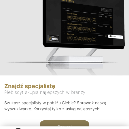
Znajdź specjalistę
Plebiscyt skupia najlepszych w branży
Szukasz specjalisty w pobliżu Ciebie? Sprawdź naszą
wyszukiwarkę. Korzystaj tylko z usług najlepszych!
Szukaj