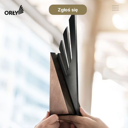
Zgłoś się