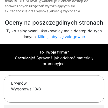
firma ROBEX SERWIS gwarantuje klientom dostęp do
sprawdzonych urządzeń wyróżniających się
skutecznością oraz wysoką jakością wykonania.
Oceny na poszczególnych stronach
Tylko zalogowani użytkownicy maja dostęp do tych
danych.
Kliknij, aby się zalogować.
To Twoja firma
?
Gratulacje!
Sprawdź jak odebrać materiały
promocyjne!
Brwinów
Wygonowa 10/B