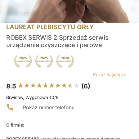
LAUREAT PLEBISCYTU ORŁY
ROBEX SERWIS 2.Sprzedaż serwis
urządzenia czyszczące i parowe
Pokaż więcej >>
8.5
(6)
Brwinów, Wygonowa 10/B
Pokaż numer telefonu
O firmie:
ROBEX SERWIS
stanowi wyspecjalizowanego dostawcę