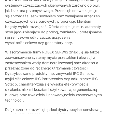
systemów czyszczących skierowanych zarówno do biur,
jak i sektora przemysłowego. Przedsiębiorstwo zajmuje
się sprzedażą, serwisowaniem oraz wynajmem urządzeń
czyszczących oraz parowych, proponując klientom
bogaty wybór rozwiązań. Oferta obejmuje m.in. automaty
szorująco-zbierające do podłóg, zamiatarki, profesjonalne
i przemysłowe odkurzacze, urządzenia
wysokociśnieniowe czy generatory pary.
W asortymencie firmy ROBEX SERWIS znajdują się także
zaawansowane systemy mycia przeszkleń i elewacji z
zastosowaniem wody demineralizowanej oraz akcesoria
przeznaczone do ręcznego utrzymania czystości.
Dystrybuowane produkty, np. zmywarki IPC Gansow,
myjki ciśnieniowe IPC Portotecnica czy odkurzacze IPC
Soteco, charakteryzują się wysoką efektywnością
działania, niskimi kosztami użytkowania, ergonomiczną
budową oraz trwałością i innowacyjnością zastosowanych
technologii.
Dzięki szeroko rozwiniętej sieci dystrybucyjno-serwisowej,