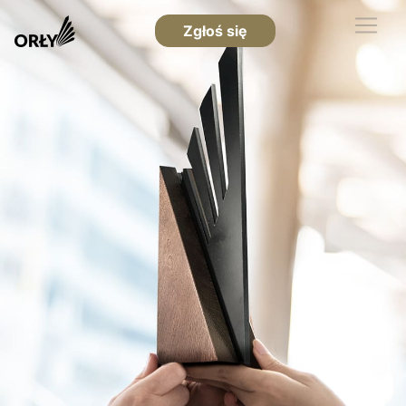
Zgłoś się