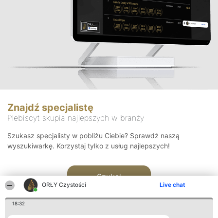
Znajdź specjalistę
Plebiscyt skupia najlepszych w branży
Szukasz specjalisty w pobliżu Ciebie? Sprawdź naszą
wyszukiwarkę. Korzystaj tylko z usług najlepszych!
Szukaj
ORŁY Czystości
Live chat
18:32