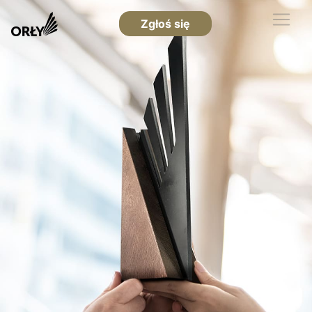
Zgłoś się