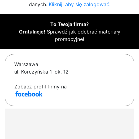
danych.
Kliknij, aby się zalogować.
To Twoja firma
?
Gratulacje!
Sprawdź jak odebrać materiały
promocyjne!
Warszawa
ul. Korczyńska 1 lok. 12
Zobacz profil firmy na