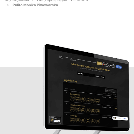
Pulito Monika Piwowarska