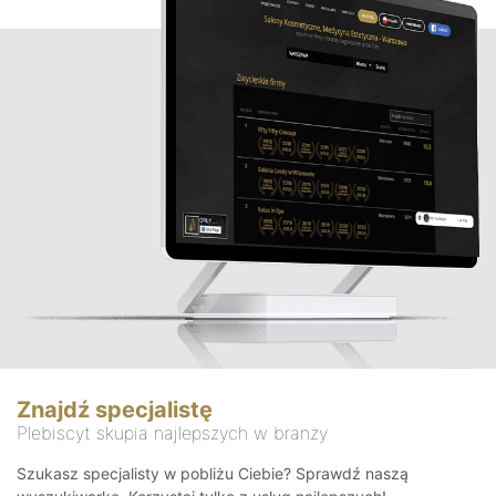
Znajdź specjalistę
Plebiscyt skupia najlepszych w branży
Szukasz specjalisty w pobliżu Ciebie? Sprawdź naszą