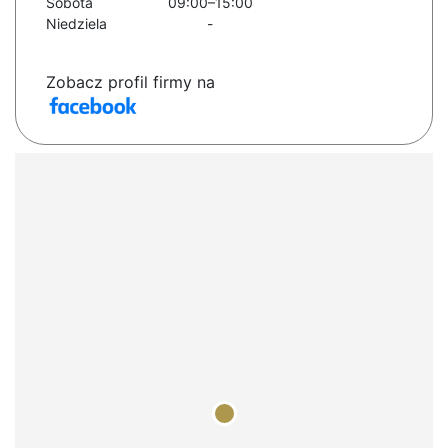
Sobota
09:00–15:00
Niedziela
-
Zobacz profil firmy na