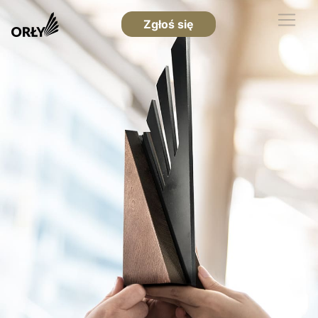
Zgłoś się