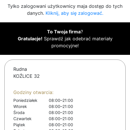
Tylko zalogowani użytkownicy maja dostęp do tych
danych.
Kliknij, aby się zalogować.
To Twoja firma
?
Gratulacje!
Sprawdź jak odebrać materiały
promocyjne!
Rudna
KOŹLICE 32
Godziny otwarcia:
Poniedziałek
08:00–21:00
Wtorek
08:00–21:00
Środa
08:00–21:00
Czwartek
08:00–21:00
Piątek
08:00–21:00