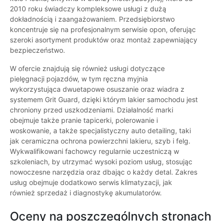
2010 roku świadczy kompleksowe usługi z dużą
dokładnością i zaangażowaniem. Przedsiębiorstwo
koncentruje się na profesjonalnym serwisie opon, oferując
szeroki asortyment produktów oraz montaż zapewniający
bezpieczeństwo.
W ofercie znajdują się również usługi dotyczące
pielęgnacji pojazdów, w tym ręczna myjnia
wykorzystująca dwuetapowe osuszanie oraz wiadra z
systemem Grit Guard, dzięki którym lakier samochodu jest
chroniony przed uszkodzeniami. Działalność marki
obejmuje także pranie tapicerki, polerowanie i
woskowanie, a także specjalistyczny auto detailing, taki
jak ceramiczna ochrona powierzchni lakieru, szyb i felg.
Wykwalifikowani fachowcy regularnie uczestniczą w
szkoleniach, by utrzymać wysoki poziom usług, stosując
nowoczesne narzędzia oraz dbając o każdy detal. Zakres
usług obejmuje dodatkowo serwis klimatyzacji, jak
również sprzedaż i diagnostykę akumulatorów.
Oceny na poszczególnych stronach