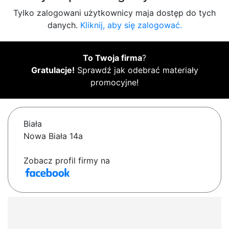
Tylko zalogowani użytkownicy maja dostęp do tych
danych.
Kliknij, aby się zalogować.
To Twoja firma
?
Gratulacje!
Sprawdź jak odebrać materiały
promocyjne!
Biała
Nowa Biała 14a
Zobacz profil firmy na