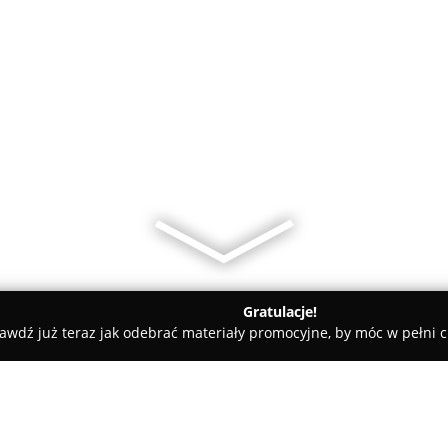
Gratulacje!
awdź już teraz jak odebrać materiały promocyjne, by móc w pełni c
Czyszczenie po pożarach | Ozonowanie Pomieszczeń