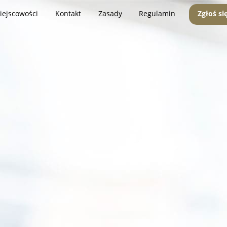
iejscowości
Kontakt
Zasady
Regulamin
Zgłoś si