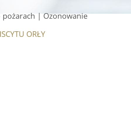
o pożarach | Ozonowanie
ISCYTU ORŁY