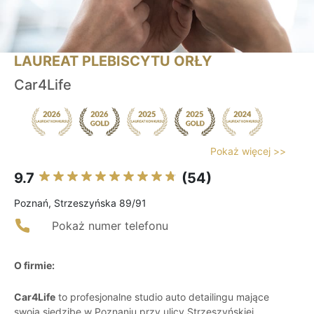
LAUREAT PLEBISCYTU ORŁY
Car4Life
Pokaż więcej >>
9.7
(54)
Poznań, Strzeszyńska 89/91
Pokaż numer telefonu
O firmie:
Car4Life
to profesjonalne studio auto detailingu mające
swoją siedzibę w Poznaniu przy ulicy Strzeszyńskiej.