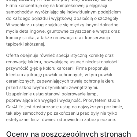
Firma koncentruje się na kompleksowej pielęgnacji
samochodów, wyróżniając się indywidualnym podejściem
do każdego pojazdu i wyjątkową dbałością o szczegóły.
W wachlarzu usług znajduje się między innymi dokładne
mycie detailingowe, gruntowne czyszczenie wnętrz oraz
komory silnika, a także renowacja oraz konserwacja
tapicerki skórzanej.
Oferta obejmuje również specjalistyczną korektę oraz
renowację lakieru, pozwalającą usunąć niedoskonałości i
przywrócić głębię koloru karoserii. Firma proponuje
klientom aplikację powłok ochronnych, w tym powłok
ceramicznych, zapewniających trwałą ochronę lakieru
przed szkodliwymi czynnikami zewnętrznymi.
Uzupełnienie usług stanowi polerowanie lamp,
poprawiające ich wygląd i wydajność. Priorytetem studia
Car4Life jest dostarczanie usług na najwyższym poziomie,
tak aby samochody po zakończeniu prac były nie tylko
estetyczne, lecz również odpowiednio zabezpieczone.
Oceny na poszczególnych stronach