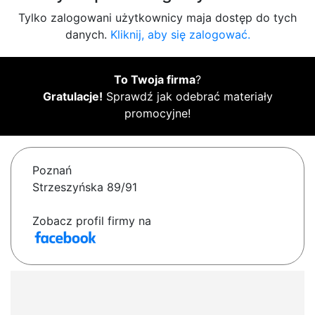
Tylko zalogowani użytkownicy maja dostęp do tych
danych.
Kliknij, aby się zalogować.
To Twoja firma
?
Gratulacje!
Sprawdź jak odebrać materiały
promocyjne!
Poznań
Strzeszyńska 89/91
Zobacz profil firmy na