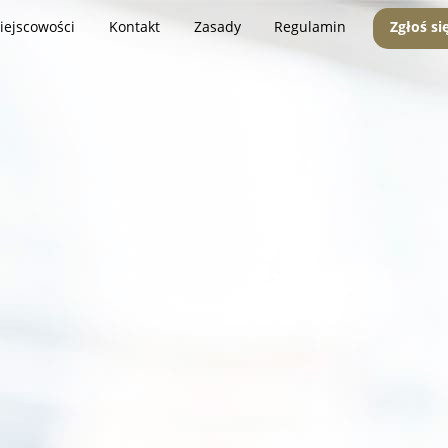
iejscowości
Kontakt
Zasady
Regulamin
Zgłoś si