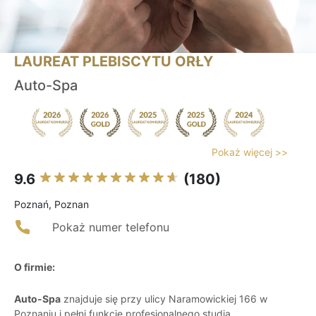
LAUREAT PLEBISCYTU ORŁY
Auto-Spa
Pokaż więcej >>
9.6
(180)
Poznań, Poznan
Pokaż numer telefonu
O firmie:
Auto-Spa
znajduje się przy ulicy Naramowickiej 166 w
Poznaniu i pełni funkcję profesjonalnego studia