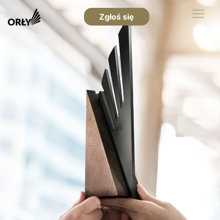
Zgłoś się