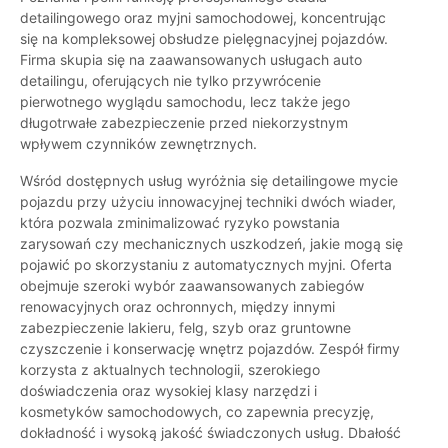
detailingowego oraz myjni samochodowej, koncentrując
się na kompleksowej obsłudze pielęgnacyjnej pojazdów.
Firma skupia się na zaawansowanych usługach auto
detailingu, oferujących nie tylko przywrócenie
pierwotnego wyglądu samochodu, lecz także jego
długotrwałe zabezpieczenie przed niekorzystnym
wpływem czynników zewnętrznych.
Wśród dostępnych usług wyróżnia się detailingowe mycie
pojazdu przy użyciu innowacyjnej techniki dwóch wiader,
która pozwala zminimalizować ryzyko powstania
zarysowań czy mechanicznych uszkodzeń, jakie mogą się
pojawić po skorzystaniu z automatycznych myjni. Oferta
obejmuje szeroki wybór zaawansowanych zabiegów
renowacyjnych oraz ochronnych, między innymi
zabezpieczenie lakieru, felg, szyb oraz gruntowne
czyszczenie i konserwację wnętrz pojazdów. Zespół firmy
korzysta z aktualnych technologii, szerokiego
doświadczenia oraz wysokiej klasy narzędzi i
kosmetyków samochodowych, co zapewnia precyzję,
dokładność i wysoką jakość świadczonych usług. Dbałość