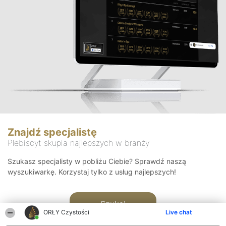
Znajdź specjalistę
Plebiscyt skupia najlepszych w branży
Szukasz specjalisty w pobliżu Ciebie? Sprawdź naszą
wyszukiwarkę. Korzystaj tylko z usług najlepszych!
Szukaj
ORŁY Czystości
Live chat