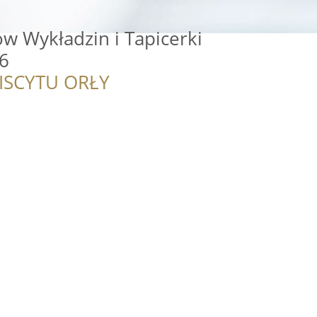
w Wykładzin i Tapicerki
6
ISCYTU ORŁY