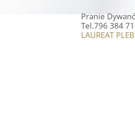
Pranie Dywanó
Tel.796 384 71
LAUREAT PLEB