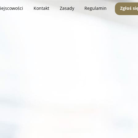
iejscowości
Kontakt
Zasady
Regulamin
Zgłoś si