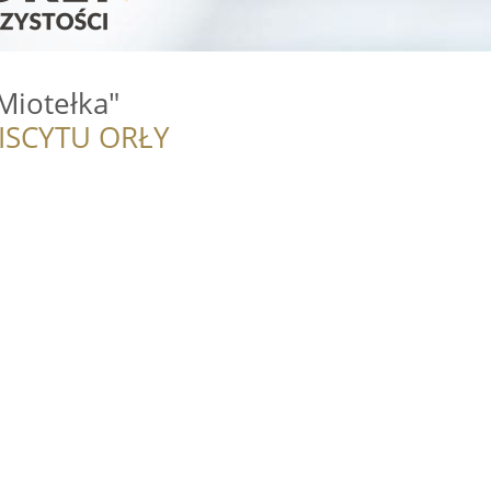
Miotełka"
ISCYTU ORŁY