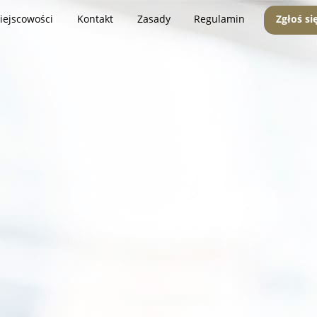
iejscowości
Kontakt
Zasady
Regulamin
Zgłoś si