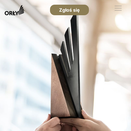
Zgłoś się