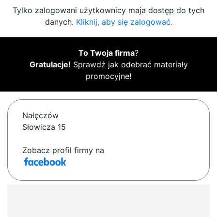
Tylko zalogowani użytkownicy maja dostęp do tych
danych.
Kliknij, aby się zalogować.
To Twoja firma
?
Gratulacje!
Sprawdź jak odebrać materiały
promocyjne!
Nałęczów
Słowicza 15
Zobacz profil firmy na