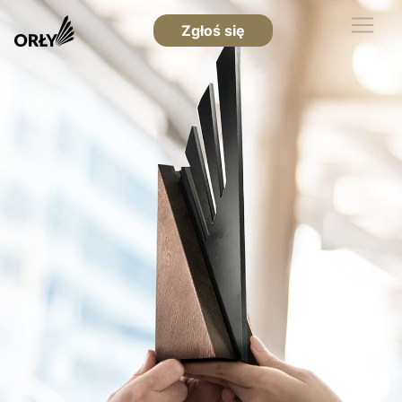
Zgłoś się