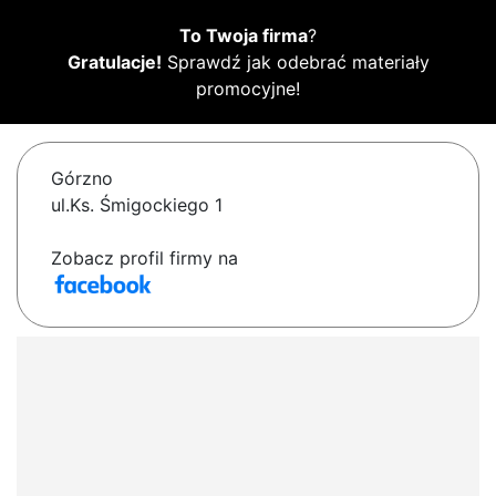
To Twoja firma
?
Gratulacje!
Sprawdź jak odebrać materiały
promocyjne!
Górzno
ul.Ks. Śmigockiego 1
Zobacz profil firmy na