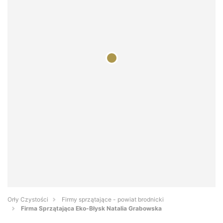
Orły Czystości
Firmy sprzątające - powiat brodnicki
Firma Sprzątająca Eko-Błysk Natalia Grabowska