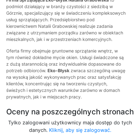
podmiot działający w branży czystości z siedzibą w
Górznie, specjalizujący się w świadczeniu kompleksowych
usług sprzątających. Przedsiębiorstwo pod
kierownictwem Natalii Grabowskiej realizuje zadania
związane z utrzymaniem porządku zarówno w obiektach
mieszkalnych, jak i w przestrzeniach komercyjnych.
Oferta firmy obejmuje gruntowne sprzątanie wnętrz, w
tym również dokładne mycie okien. Usługi świadczone są
z dużą starannością oraz indywidualnie dopasowane do
potrzeb odbiorców.
Eko-Błysk
zwraca szczególną uwagę
na wysoką jakość wykonywanych prac oraz satysfakcję
klientów, koncentrując się na tworzeniu czystych,
świeżych i estetycznych warunków zarówno w domach
prywatnych, jak i w miejscach pracy.
Oceny na poszczególnych stronach
Tylko zalogowani użytkownicy maja dostęp do tych
danych.
Kliknij, aby się zalogować.