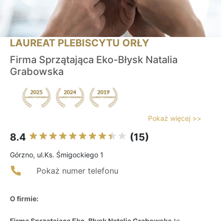
LAUREAT PLEBISCYTU ORŁY
Firma Sprzątająca Eko-Błysk Natalia
Grabowska
Pokaż więcej >>
8.4
(15)
Górzno, ul.Ks. Śmigockiego 1
Pokaż numer telefonu
O firmie:
Firma Sprzątająca Eko-Błysk Natalia Grabowska
to