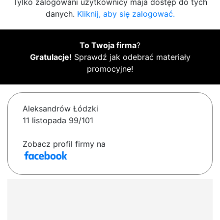
Tylko zalogowani użytkownicy maja dostęp do tych
danych.
Kliknij, aby się zalogować.
To Twoja firma
?
Gratulacje!
Sprawdź jak odebrać materiały
promocyjne!
Aleksandrów Łódzki
11 listopada 99/101
Zobacz profil firmy na