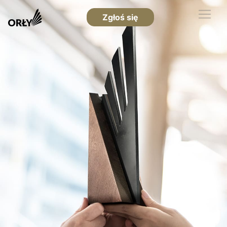
Zgłoś się