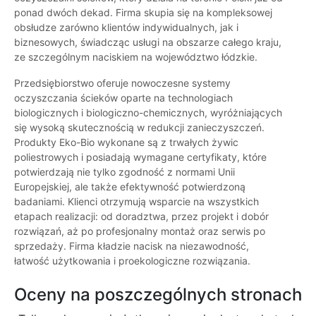
ponad dwóch dekad. Firma skupia się na kompleksowej
obsłudze zarówno klientów indywidualnych, jak i
biznesowych, świadcząc usługi na obszarze całego kraju,
ze szczególnym naciskiem na województwo łódzkie.
Przedsiębiorstwo oferuje nowoczesne systemy
oczyszczania ścieków oparte na technologiach
biologicznych i biologiczno-chemicznych, wyróżniających
się wysoką skutecznością w redukcji zanieczyszczeń.
Produkty Eko-Bio wykonane są z trwałych żywic
poliestrowych i posiadają wymagane certyfikaty, które
potwierdzają nie tylko zgodność z normami Unii
Europejskiej, ale także efektywność potwierdzoną
badaniami. Klienci otrzymują wsparcie na wszystkich
etapach realizacji: od doradztwa, przez projekt i dobór
rozwiązań, aż po profesjonalny montaż oraz serwis po
sprzedaży. Firma kładzie nacisk na niezawodność,
łatwość użytkowania i proekologiczne rozwiązania.
Oceny na poszczególnych stronach