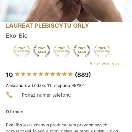
LAUREAT PLEBISCYTU ORŁY
Eko-Bio
Pokaż więcej >>
10
(889)
Aleksandrów Łódzki, 11 listopada 99/101
Pokaż numer telefonu
O firmie:
Eko-Bio
jest uznanym producentem przydomowych
oczyszczalni ścieków, który działa na terenie Polski już od