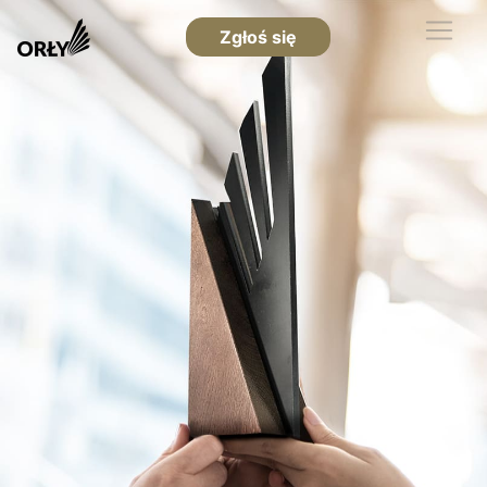
Zgłoś się