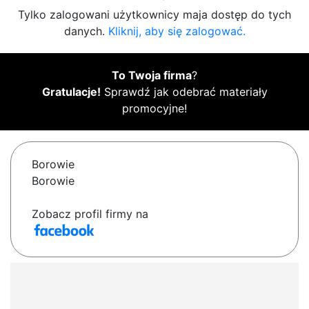
Tylko zalogowani użytkownicy maja dostęp do tych
danych.
Kliknij, aby się zalogować.
To Twoja firma
?
Gratulacje!
Sprawdź jak odebrać materiały
promocyjne!
Borowie
Borowie
Zobacz profil firmy na