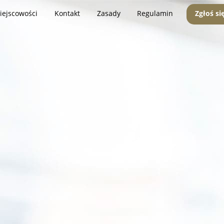
iejscowości
Kontakt
Zasady
Regulamin
Zgłoś si