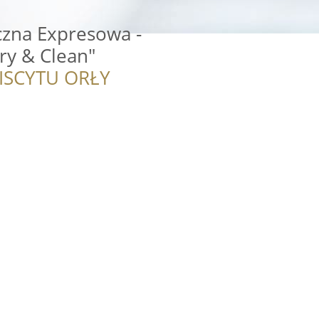
czna Expresowa -
ry & Clean"
ISCYTU ORŁY