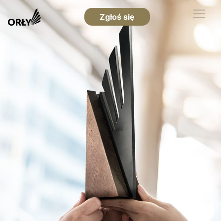
Zgłoś się