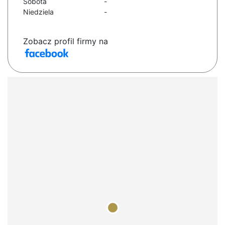
Sobota
-
Niedziela
-
Zobacz profil firmy na