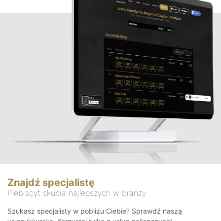
Znajdź specjalistę
Plebiscyt skupia najlepszych w branży
Szukasz specjalisty w pobliżu Ciebie? Sprawdź naszą