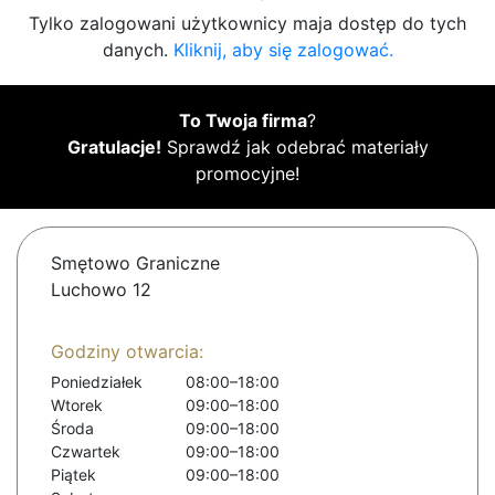
Tylko zalogowani użytkownicy maja dostęp do tych
danych.
Kliknij, aby się zalogować.
To Twoja firma
?
Gratulacje!
Sprawdź jak odebrać materiały
promocyjne!
Smętowo Graniczne
Luchowo 12
Godziny otwarcia:
Poniedziałek
08:00–18:00
Wtorek
09:00–18:00
Środa
09:00–18:00
Czwartek
09:00–18:00
Piątek
09:00–18:00