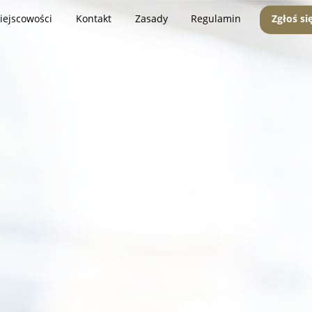
iejscowości
Kontakt
Zasady
Regulamin
Zgłoś si