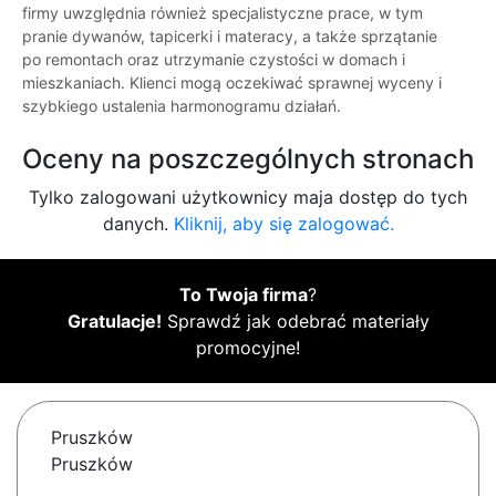
firmy uwzględnia również specjalistyczne prace, w tym
pranie dywanów, tapicerki i materacy, a także sprzątanie
po remontach oraz utrzymanie czystości w domach i
mieszkaniach. Klienci mogą oczekiwać sprawnej wyceny i
szybkiego ustalenia harmonogramu działań.
Oceny na poszczególnych stronach
Tylko zalogowani użytkownicy maja dostęp do tych
danych.
Kliknij, aby się zalogować.
To Twoja firma
?
Gratulacje!
Sprawdź jak odebrać materiały
promocyjne!
Pruszków
Pruszków