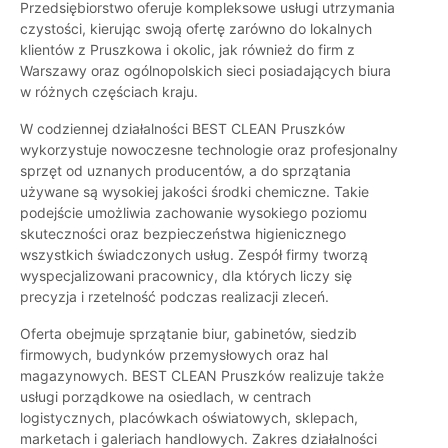
Przedsiębiorstwo oferuje kompleksowe usługi utrzymania
czystości, kierując swoją ofertę zarówno do lokalnych
klientów z Pruszkowa i okolic, jak również do firm z
Warszawy oraz ogólnopolskich sieci posiadających biura
w różnych częściach kraju.
W codziennej działalności BEST CLEAN Pruszków
wykorzystuje nowoczesne technologie oraz profesjonalny
sprzęt od uznanych producentów, a do sprzątania
używane są wysokiej jakości środki chemiczne. Takie
podejście umożliwia zachowanie wysokiego poziomu
skuteczności oraz bezpieczeństwa higienicznego
wszystkich świadczonych usług. Zespół firmy tworzą
wyspecjalizowani pracownicy, dla których liczy się
precyzja i rzetelność podczas realizacji zleceń.
Oferta obejmuje sprzątanie biur, gabinetów, siedzib
firmowych, budynków przemysłowych oraz hal
magazynowych. BEST CLEAN Pruszków realizuje także
usługi porządkowe na osiedlach, w centrach
logistycznych, placówkach oświatowych, sklepach,
marketach i galeriach handlowych. Zakres działalności