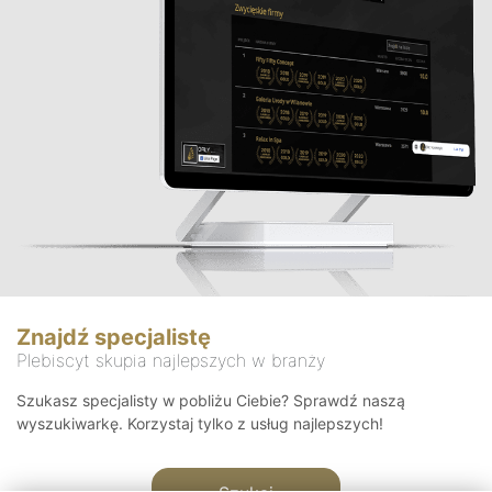
Znajdź specjalistę
Plebiscyt skupia najlepszych w branży
Szukasz specjalisty w pobliżu Ciebie? Sprawdź naszą
wyszukiwarkę. Korzystaj tylko z usług najlepszych!