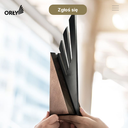
Zgłoś się