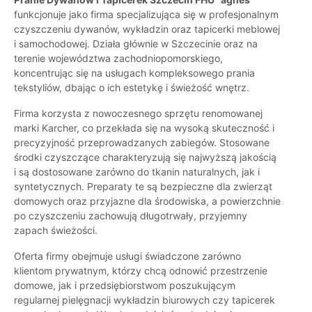
funkcjonuje jako firma specjalizująca się w profesjonalnym
czyszczeniu dywanów, wykładzin oraz tapicerki meblowej
i samochodowej. Działa głównie w Szczecinie oraz na
terenie województwa zachodniopomorskiego,
koncentrując się na usługach kompleksowego prania
tekstyliów, dbając o ich estetykę i świeżość wnętrz.
Firma korzysta z nowoczesnego sprzętu renomowanej
marki Karcher, co przekłada się na wysoką skuteczność i
precyzyjność przeprowadzanych zabiegów. Stosowane
środki czyszczące charakteryzują się najwyższą jakością
i są dostosowane zarówno do tkanin naturalnych, jak i
syntetycznych. Preparaty te są bezpieczne dla zwierząt
domowych oraz przyjazne dla środowiska, a powierzchnie
po czyszczeniu zachowują długotrwały, przyjemny
zapach świeżości.
Oferta firmy obejmuje usługi świadczone zarówno
klientom prywatnym, którzy chcą odnowić przestrzenie
domowe, jak i przedsiębiorstwom poszukującym
regularnej pielęgnacji wykładzin biurowych czy tapicerek