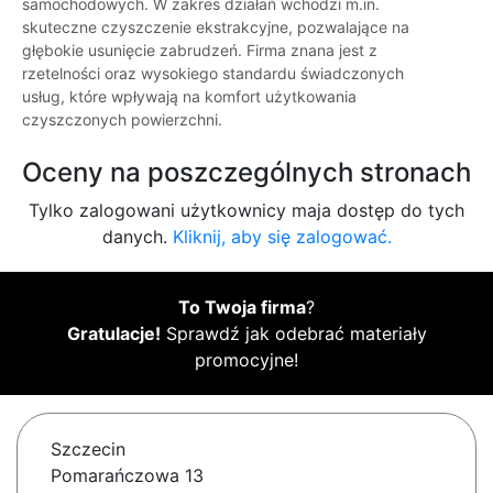
samochodowych. W zakres działań wchodzi m.in.
skuteczne czyszczenie ekstrakcyjne, pozwalające na
głębokie usunięcie zabrudzeń. Firma znana jest z
rzetelności oraz wysokiego standardu świadczonych
usług, które wpływają na komfort użytkowania
czyszczonych powierzchni.
Oceny na poszczególnych stronach
Tylko zalogowani użytkownicy maja dostęp do tych
danych.
Kliknij, aby się zalogować.
To Twoja firma
?
Gratulacje!
Sprawdź jak odebrać materiały
promocyjne!
Szczecin
Pomarańczowa 13