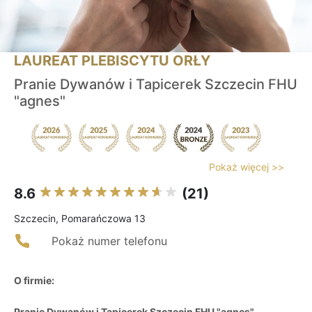
LAUREAT PLEBISCYTU ORŁY
Pranie Dywanów i Tapicerek Szczecin FHU
"agnes"
Pokaż więcej >>
8.6
(21)
Szczecin, Pomarańczowa 13
Pokaż numer telefonu
O firmie:
Pranie Dywanów i Tapicerek Szczecin FHU "agnes"