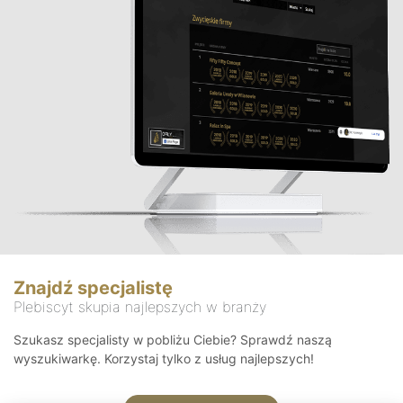
Znajdź specjalistę
Plebiscyt skupia najlepszych w branży
Szukasz specjalisty w pobliżu Ciebie? Sprawdź naszą
wyszukiwarkę. Korzystaj tylko z usług najlepszych!