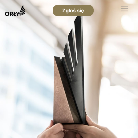
Zgłoś się