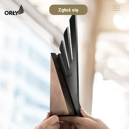
Zgłoś się