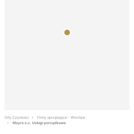
Orły Czystości
Firmy sprzątające - Wrocław
Mayro s.c. Usługi porządkowe