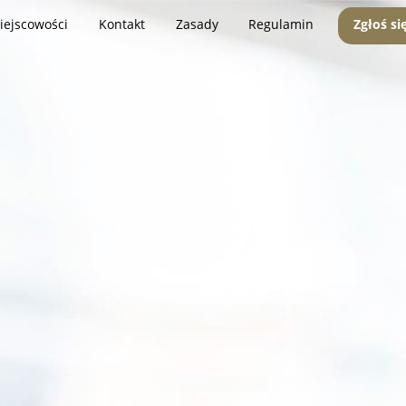
iejscowości
Kontakt
Zasady
Regulamin
Zgłoś si