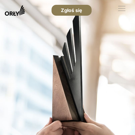
Zgłoś się