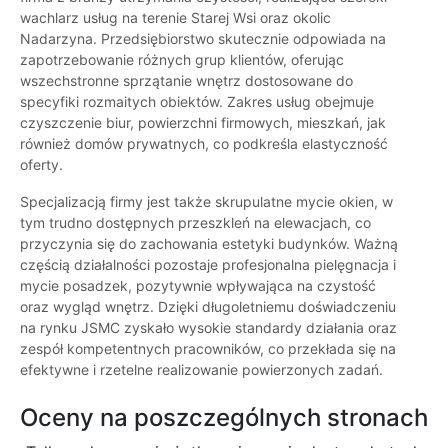
wachlarz usług na terenie Starej Wsi oraz okolic
Nadarzyna. Przedsiębiorstwo skutecznie odpowiada na
zapotrzebowanie różnych grup klientów, oferując
wszechstronne sprzątanie wnętrz dostosowane do
specyfiki rozmaitych obiektów. Zakres usług obejmuje
czyszczenie biur, powierzchni firmowych, mieszkań, jak
również domów prywatnych, co podkreśla elastyczność
oferty.
Specjalizacją firmy jest także skrupulatne mycie okien, w
tym trudno dostępnych przeszkleń na elewacjach, co
przyczynia się do zachowania estetyki budynków. Ważną
częścią działalności pozostaje profesjonalna pielęgnacja i
mycie posadzek, pozytywnie wpływająca na czystość
oraz wygląd wnętrz. Dzięki długoletniemu doświadczeniu
na rynku JSMC zyskało wysokie standardy działania oraz
zespół kompetentnych pracowników, co przekłada się na
efektywne i rzetelne realizowanie powierzonych zadań.
Oceny na poszczególnych stronach