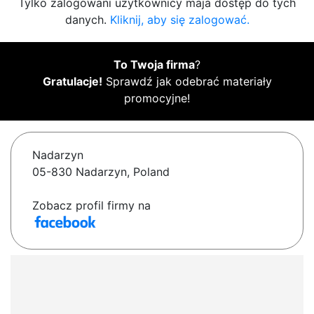
Tylko zalogowani użytkownicy maja dostęp do tych
danych.
Kliknij, aby się zalogować.
To Twoja firma
?
Gratulacje!
Sprawdź jak odebrać materiały
promocyjne!
Nadarzyn
05-830 Nadarzyn, Poland
Zobacz profil firmy na