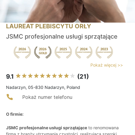
LAUREAT PLEBISCYTU ORŁY
JSMC profesjonalne usługi sprzątające
Pokaż więcej >>
9.1
(21)
Nadarzyn, 05-830 Nadarzyn, Poland
Pokaż numer telefonu
O firmie:
JSMC profesjonalne usługi sprzątające
to renomowana
firma z branży utrzymania czystości, realizująca szeroki