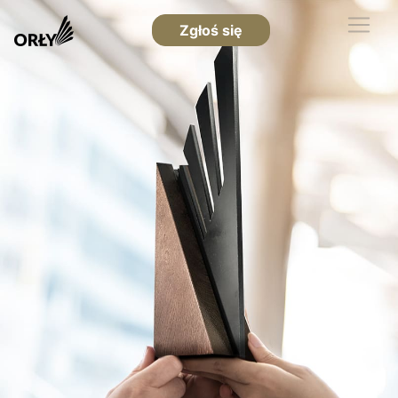
Zgłoś się