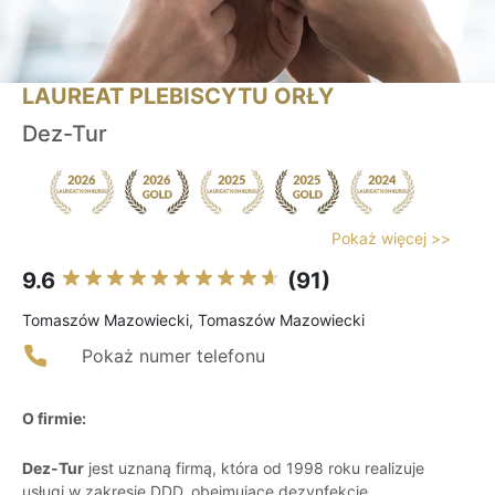
LAUREAT PLEBISCYTU ORŁY
Dez-Tur
Pokaż więcej >>
9.6
(91)
Tomaszów Mazowiecki, Tomaszów Mazowiecki
Pokaż numer telefonu
O firmie:
Dez-Tur
jest uznaną firmą, która od 1998 roku realizuje
usługi w zakresie DDD, obejmujące dezynfekcję,