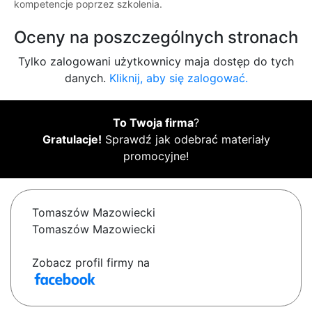
kompetencje poprzez szkolenia.
Oceny na poszczególnych stronach
Tylko zalogowani użytkownicy maja dostęp do tych
danych.
Kliknij, aby się zalogować.
To Twoja firma
?
Gratulacje!
Sprawdź jak odebrać materiały
promocyjne!
Tomaszów Mazowiecki
Tomaszów Mazowiecki
Zobacz profil firmy na