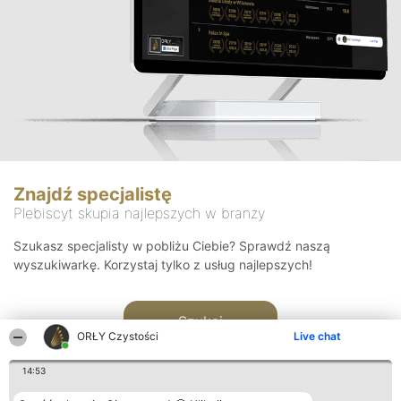
Znajdź specjalistę
Plebiscyt skupia najlepszych w branży
Szukasz specjalisty w pobliżu Ciebie? Sprawdź naszą
wyszukiwarkę. Korzystaj tylko z usług najlepszych!
Szukaj
ORŁY Czystości
Live chat
14:53