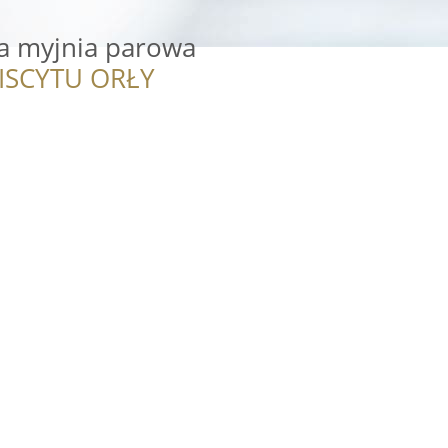
a myjnia parowa
ISCYTU ORŁY