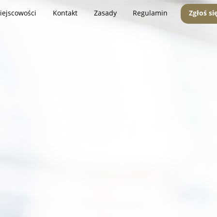
iejscowości
Kontakt
Zasady
Regulamin
Zgłoś si